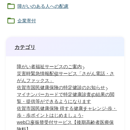
障がいのある人への配慮
企業寄付
カテゴリ
障がい者福祉サービスのご案内
災害時緊急情報配信サービス「さがん電話・さ
がんファックス」
佐賀市国民健康保険の特定健診のお知らせ
マイナンバーカードで特定健康診査の結果の閲
覧・提供等ができるようになります
佐賀市国民健康保険 得する健康チャレンジ-歩・
歩・歩ポイントはじめましょう-
web口座振替受付サービス【後期高齢者医療保
険料】