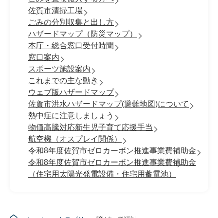
佐賀市清掃工場
ごみの分別収集と出し方
ハザードマップ（防災マップ）
本庁・総合窓口受付時間
窓口案内
スポーツ施設案内
これまでの主な動き
ウェブ版ハザードマップ
佐賀市洪水ハザードマップ(避難地図)について
熱中症に注意しましょう
物価高騰対応新生児子育て応援手当
航空機（オスプレイ関係）
令和8年度佐賀市ゼロカーボン推進事業費補助金
令和8年度佐賀市ゼロカーボン推進事業費補助金
（住宅用太陽光発電設備・住宅用蓄電池）