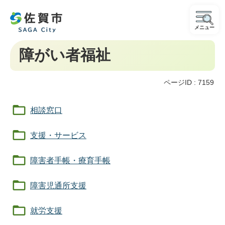
メニュー
障がい者福祉
ページID :
7159
相談窓口
支援・サービス
障害者手帳・療育手帳
障害児通所支援
就労支援