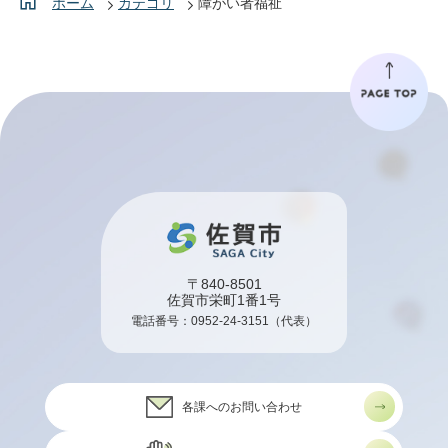
ホーム
カテゴリ
障がい者福祉
〒840-8501
佐賀市栄町1番1号
電話番号：
0952-24-3151
（代表）
各課へのお問い合わせ