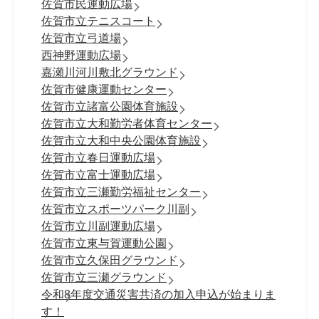
佐賀市民運動広場
佐賀市立テニスコート
佐賀市立弓道場
西神野運動広場
嘉瀬川河川敷北グラウンド
佐賀市健康運動センター
佐賀市立諸富公園体育施設
佐賀市立大和勤労者体育センター
佐賀市立大和中央公園体育施設
佐賀市立春日運動広場
佐賀市立富士運動広場
佐賀市立三瀬勤労福祉センター
佐賀市立スポーツパーク川副
佐賀市立川副運動広場
佐賀市立東与賀運動公園
佐賀市立久保田グラウンド
佐賀市立三瀬グラウンド
令和8年度交通災害共済の加入申込が始まりま
す！