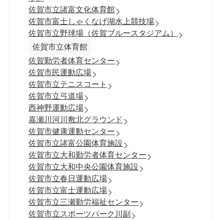
佐賀市立諸富文化体育館
佐賀市富士しゃくなげ湖水上競技場
佐賀市立野球場（佐賀ブルースタジアム）
佐賀市立体育館
佐賀勤労者体育センター
佐賀市民運動広場
佐賀市立テニスコート
佐賀市立弓道場
西神野運動広場
嘉瀬川河川敷北グラウンド
佐賀市健康運動センター
佐賀市立諸富公園体育施設
佐賀市立大和勤労者体育センター
佐賀市立大和中央公園体育施設
佐賀市立春日運動広場
佐賀市立富士運動広場
佐賀市立三瀬勤労福祉センター
佐賀市立スポーツパーク川副