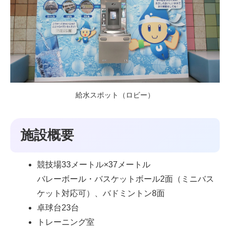
給水スポット（ロビー）
施設概要
競技場33メートル×37メートル
バレーボール・バスケットボール2面（ミニバス
ケット対応可）、バドミントン8面
卓球台23台
トレーニング室