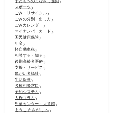
子どもへのまなざし運動
スポーツ
ごみ・リサイクル
ごみの分別・出し方
ごみカレンダー
マイナンバーカード
国民健康保険
年金
軽自動車税
相談する・知る
後期高齢者医療
支援・サービス
障がい者福祉
生活保護
各種相談窓口
予約システム
人権コラム
児童センター・児童館
ようこそ さがし へ