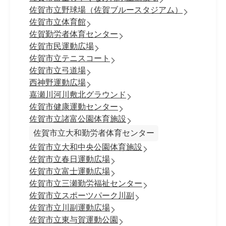
佐賀市立野球場（佐賀ブルースタジアム）
佐賀市立体育館
佐賀勤労者体育センター
佐賀市民運動広場
佐賀市立テニスコート
佐賀市立弓道場
西神野運動広場
嘉瀬川河川敷北グラウンド
佐賀市健康運動センター
佐賀市立諸富公園体育施設
佐賀市立大和勤労者体育センター
佐賀市立大和中央公園体育施設
佐賀市立春日運動広場
佐賀市立富士運動広場
佐賀市立三瀬勤労福祉センター
佐賀市立スポーツパーク川副
佐賀市立川副運動広場
佐賀市立東与賀運動公園