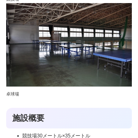
卓球場
施設概要
競技場30メートル×35メートル