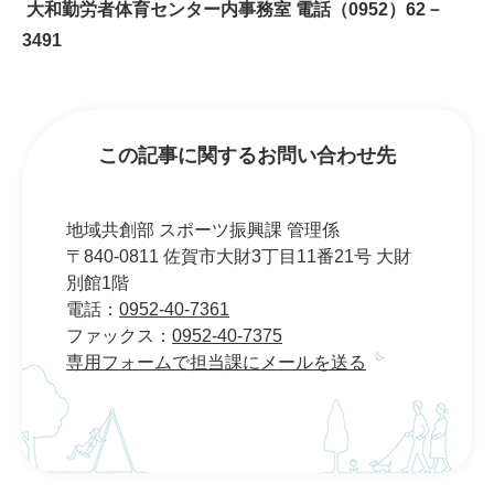
大和勤労者体育センター内事務室 電話（0952）62－
3491
この記事に関するお問い合わせ先
地域共創部 スポーツ振興課 管理係
〒840-0811 佐賀市大財3丁目11番21号 大財
別館1階
電話：
0952-40-7361
ファックス：
0952-40-7375
専用フォームで担当課にメールを送る