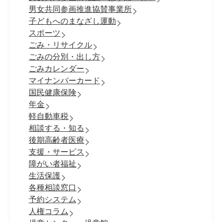
男女共同参画推進協賛事業所
子どもへのまなざし運動
スポーツ
ごみ・リサイクル
ごみの分別・出し方
ごみカレンダー
マイナンバーカード
国民健康保険
年金
軽自動車税
相談する・知る
後期高齢者医療
支援・サービス
障がい者福祉
生活保護
各種相談窓口
予約システム
人権コラム