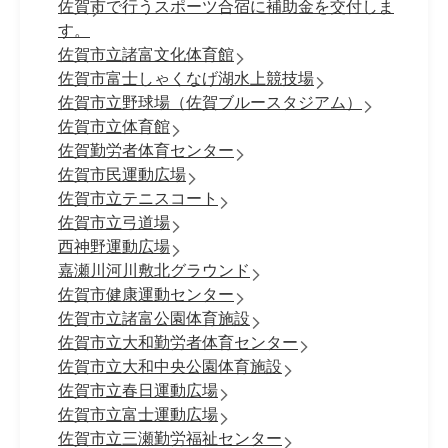
佐賀市で行うスポーツ合宿に補助金を交付しま
す。
佐賀市立諸富文化体育館
佐賀市富士しゃくなげ湖水上競技場
佐賀市立野球場（佐賀ブルースタジアム）
佐賀市立体育館
佐賀勤労者体育センター
佐賀市民運動広場
佐賀市立テニスコート
佐賀市立弓道場
西神野運動広場
嘉瀬川河川敷北グラウンド
佐賀市健康運動センター
佐賀市立諸富公園体育施設
佐賀市立大和勤労者体育センター
佐賀市立大和中央公園体育施設
佐賀市立春日運動広場
佐賀市立富士運動広場
佐賀市立三瀬勤労福祉センター