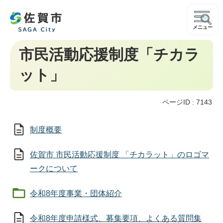
メニュー
市民活動応援制度「チカラ
ット」
ページID :
7143
制度概要
佐賀市 市民活動応援制度 「チカラット」のロゴマ
ークについて
令和8年度事業・団体紹介
令和8年度申請様式、募集要項、よくある質問集