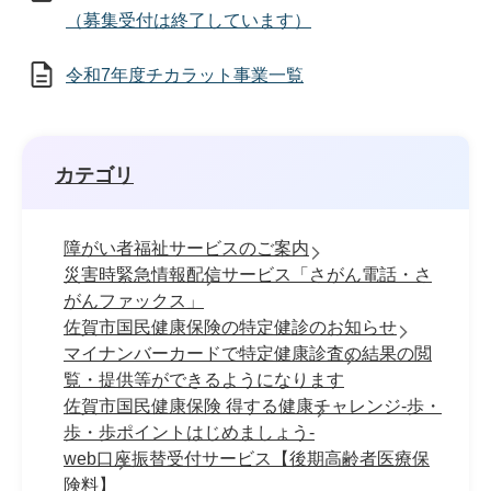
（募集受付は終了しています）
令和7年度チカラット事業一覧
カテゴリ
障がい者福祉サービスのご案内
災害時緊急情報配信サービス「さがん電話・さ
がんファックス」
佐賀市国民健康保険の特定健診のお知らせ
マイナンバーカードで特定健康診査の結果の閲
覧・提供等ができるようになります
佐賀市国民健康保険 得する健康チャレンジ-歩・
歩・歩ポイントはじめましょう-
web口座振替受付サービス【後期高齢者医療保
険料】