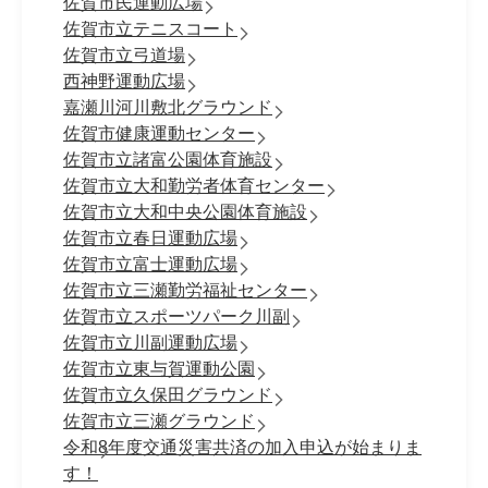
佐賀市民運動広場
佐賀市立テニスコート
佐賀市立弓道場
西神野運動広場
嘉瀬川河川敷北グラウンド
佐賀市健康運動センター
佐賀市立諸富公園体育施設
佐賀市立大和勤労者体育センター
佐賀市立大和中央公園体育施設
佐賀市立春日運動広場
佐賀市立富士運動広場
佐賀市立三瀬勤労福祉センター
佐賀市立スポーツパーク川副
佐賀市立川副運動広場
佐賀市立東与賀運動公園
佐賀市立久保田グラウンド
佐賀市立三瀬グラウンド
令和8年度交通災害共済の加入申込が始まりま
す！