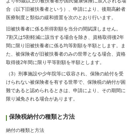
より65歳以上の被扶養者が国民健康保険に加入される場
合（以下旧被扶養者という）、申請により、後期高齢者
医療制度と類似の緩和措置を次のとおり行います。
旧被扶養者に係る所得割額を当分の間賦課しません。
7割又は5割軽減に該当する場合を除き、資格取得後2年
間に限り旧被扶養者に係る均等割額を半額とします。ま
た、被保険者が旧被扶養者のみの世帯となる場合、資格
取得後2年間に限り平等割額を半額とします。
（3）刑事施設や少年院等に収容され、保険の給付を受
けられない被保険者を有する世帯で、保険税の納付が困
難であると認められるときは、申請により、その期間に
限り減免される場合があります。
保険税納付の種類と方法
納付の種類と方法