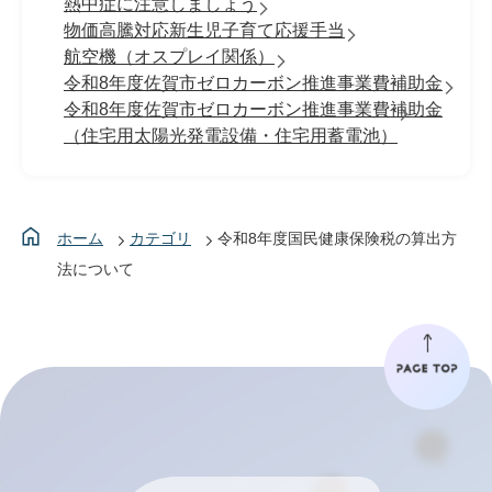
熱中症に注意しましょう
物価高騰対応新生児子育て応援手当
航空機（オスプレイ関係）
令和8年度佐賀市ゼロカーボン推進事業費補助金
令和8年度佐賀市ゼロカーボン推進事業費補助金
（住宅用太陽光発電設備・住宅用蓄電池）
ホーム
カテゴリ
令和8年度国民健康保険税の算出方
法について