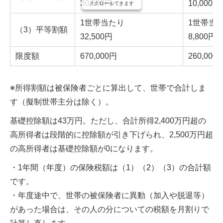
30,500円
10,000円
スクロールできます
1世帯当たり
1世帯当
（3）平等割額
32,500円
8,800円
限度額
670,000円
260,000
※所得割額は被保険者ごとに算出して、世帯で合計しま
す（擬制世帯主分は除く）。
基礎控除額は43万円。ただし、合計所得2,400万円超の
高所得者は段階的に控除額が引き下げられ、2,500万円超
の高所得者は基礎控除額が0になります。
・1年間（年度）の保険税額は（1）（2）（3）の合計額
です。
・年度途中で、世帯の被保険者に異動（加入や脱退等）
があった場合は、その人の分についての税額を月割りで