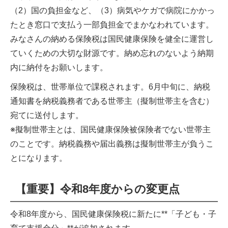
（2）国の負担金など、（3）病気やケガで病院にかかっ
たとき窓口で支払う一部負担金でまかなわれています。
みなさんの納める保険税は国民健康保険を健全に運営し
ていくための大切な財源です。納め忘れのないよう納期
内に納付をお願いします。
保険税は、世帯単位で課税されます。6月中旬に、納税
通知書を納税義務者である世帯主（擬制世帯主を含む）
宛てに送付します。
※擬制世帯主とは、国民健康保険被保険者でない世帯主
のことです。納税義務や届出義務は擬制世帯主が負うこ
とになります。
【重要】令和8年度からの変更点
令和8年度から、国民健康保険税に新たに**「子ども・子