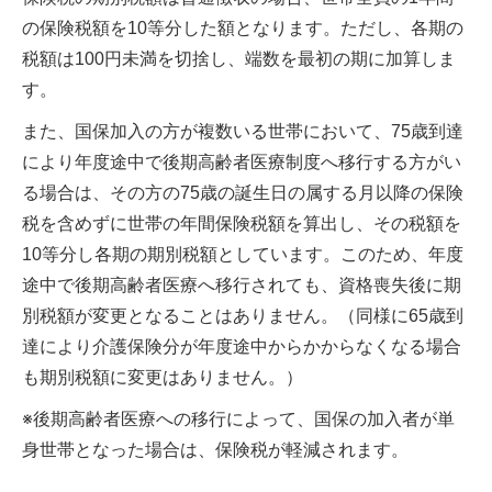
の保険税額を10等分した額となります。ただし、各期の
税額は100円未満を切捨し、端数を最初の期に加算しま
す。
また、国保加入の方が複数いる世帯において、75歳到達
により年度途中で後期高齢者医療制度へ移行する方がい
る場合は、その方の75歳の誕生日の属する月以降の保険
税を含めずに世帯の年間保険税額を算出し、その税額を
10等分し各期の期別税額としています。このため、年度
途中で後期高齢者医療へ移行されても、資格喪失後に期
別税額が変更となることはありません。（同様に65歳到
達により介護保険分が年度途中からかからなくなる場合
も期別税額に変更はありません。）
※後期高齢者医療への移行によって、国保の加入者が単
身世帯となった場合は、保険税が軽減されます。