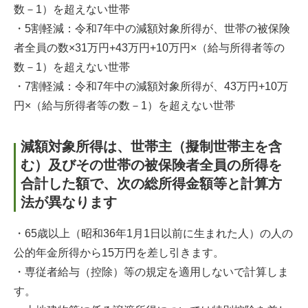
数－1）を超えない世帯
・5割軽減：令和7年中の減額対象所得が、世帯の被保険
者全員の数×31万円+43万円+10万円×（給与所得者等の
数－1）を超えない世帯
・7割軽減：令和7年中の減額対象所得が、43万円+10万
円×（給与所得者等の数－1）を超えない世帯
減額対象所得は、世帯主（擬制世帯主を含
む）及びその世帯の被保険者全員の所得を
合計した額で、次の総所得金額等と計算方
法が異なります
・65歳以上（昭和36年1月1日以前に生まれた人）の人の
公的年金所得から15万円を差し引きます。
・専従者給与（控除）等の規定を適用しないで計算しま
す。