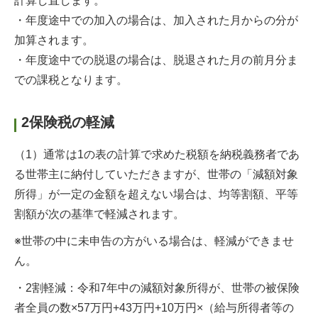
計算し直します。
・年度途中での加入の場合は、加入された月からの分が
加算されます。
・年度途中での脱退の場合は、脱退された月の前月分ま
での課税となります。
2保険税の軽減
（1）通常は1の表の計算で求めた税額を納税義務者であ
る世帯主に納付していただきますが、世帯の「減額対象
所得」が一定の金額を超えない場合は、均等割額、平等
割額が次の基準で軽減されます。
※世帯の中に未申告の方がいる場合は、軽減ができませ
ん。
・2割軽減：令和7年中の減額対象所得が、世帯の被保険
者全員の数×57万円+43万円+10万円×（給与所得者等の