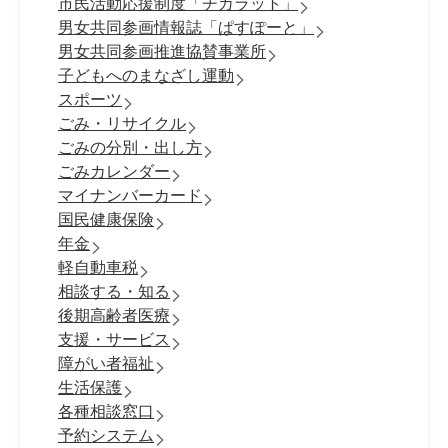
市民活動応援制度「チカラット」
男女共同参画情報誌「ぱすぽーと」
男女共同参画推進協賛事業所
子どもへのまなざし運動
スポーツ
ごみ・リサイクル
ごみの分別・出し方
ごみカレンダー
マイナンバーカード
国民健康保険
年金
軽自動車税
相談する・知る
後期高齢者医療
支援・サービス
障がい者福祉
生活保護
各種相談窓口
予約システム