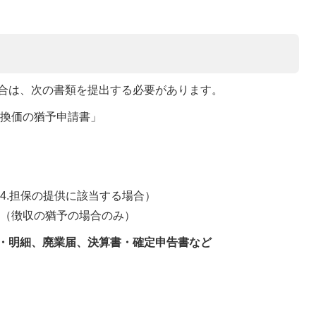
合は、次の書類を提出する必要があります。
「換価の猶予申請書」
4.担保の提供に該当する場合）
類（徴収の猶予の場合のみ）
・明細、廃業届、決算書・確定申告書など