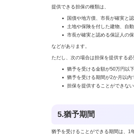
提供できる担保の種類は、
国債や地方債、市長が確実と
土地や保険を付した建物、自
市長が確実と認める保証人の
などがあります。
ただし、次の場合は担保を提供する必
猶予を受ける金額が50万円以
猶予を受ける期間が2か月以内
担保を提供することができな
5.猶予期間
猶予を受けることができる期間は、1