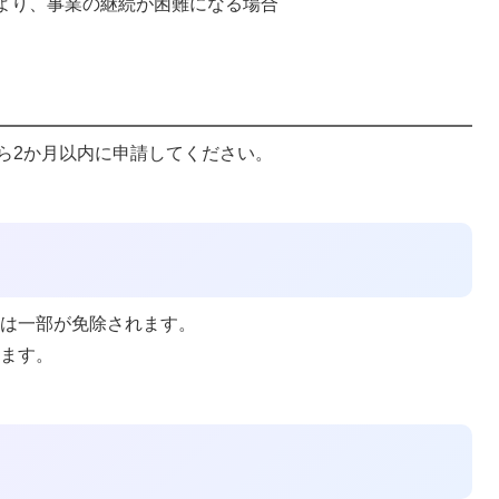
より、事業の継続が困難になる場合
ら2か月以内に申請してください。
と
たは一部が免除されます。
れます。