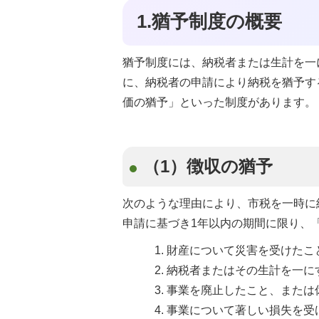
1.猶予制度の概要
猶予制度には、納税者または生計を一
に、納税者の申請により納税を猶予す
価の猶予」といった制度があります。
（1）徴収の猶予
次のような理由により、市税を一時に
申請に基づき1年以内の期間に限り、
財産について災害を受けたこ
納税者またはその生計を一に
事業を廃止したこと、または
事業について著しい損失を受