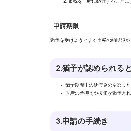
市税を一時に納付することに
申請期限
猶予を受けようとする市税の納期限か
2.猶予が認められる
猶予期間中の延滞金の全部ま
財産の差押えや換価が猶予さ
3.申請の手続き