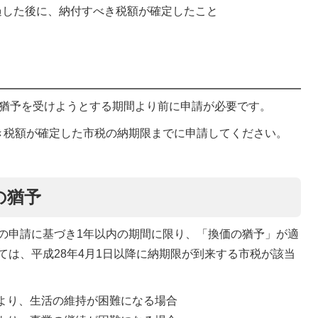
過した後に、納付すべき税額が確定したこと
、猶予を受けようとする期間より前に申請が必要です。
き税額が確定した市税の納期限までに申請してください。
の猶予
の申請に基づき1年以内の期間に限り、「換価の猶予」が適
ては、平成28年4月1日以降に納期限が到来する市税が該当
より、生活の維持が困難になる場合