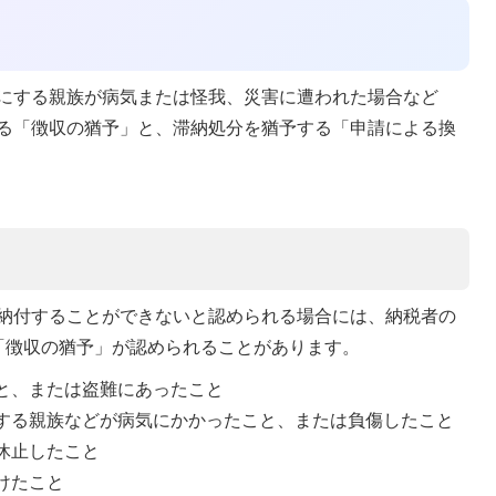
にする親族が病気または怪我、災害に遭われた場合など
る「徴収の猶予」と、滞納処分を猶予する「申請による換
納付することができないと認められる場合には、納税者の
「徴収の猶予」が認められることがあります。
と、または盗難にあったこと
する親族などが病気にかかったこと、または負傷したこと
休止したこと
けたこと