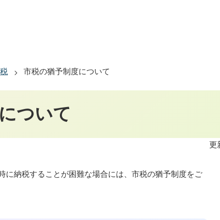
税
市税の猶予制度について
について
更
時に納税することが困難な場合には、市税の猶予制度をご