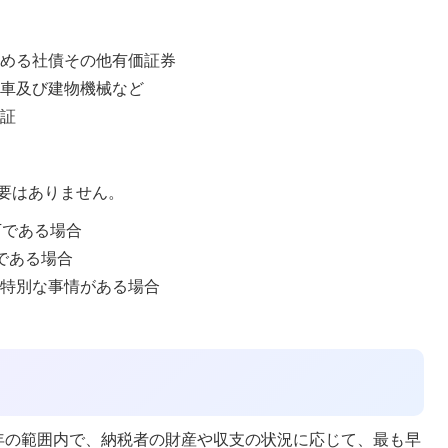
認める社債その他有価証券
動車及び建物機械など
保証
要はありません。
下である場合
である場合
い特別な事情がある場合
年の範囲内で、納税者の財産や収支の状況に応じて、最も早