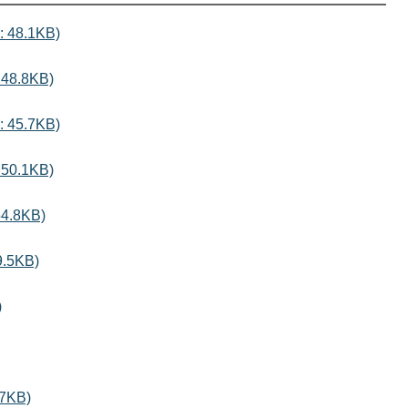
48.1KB)
8.8KB)
45.7KB)
0.1KB)
.8KB)
5KB)
)
7KB)