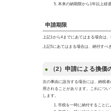
本来の納期限から1年以上経
申請期限
上記1から4までにあてはまる場合は
上記5にあてはまる場合は、納付すべ
（2）申請による換価
次の事由に該当する場合には、納税者
用されることがあります。これについ
します。
市税を一時に納付することに