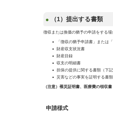
（1）提出する書類
徴収または換価の猶予の申請をする場
「徴収の猶予申請書」または
財産収支状況書
財産目録
収支の明細書
担保の提供に関する書類（下記
災害などの事実を証明する書
（注意）罹災証明書、医療費の領収書
申請様式