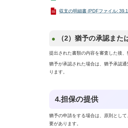
収支の明細書 (PDFファイル: 39.1
（2）猶予の承認また
提出された書類の内容を審査した後、
猶予が承認された場合は、猶予承認通
ります。
4.担保の提供
猶予の申請をする場合は、原則として
要があります。