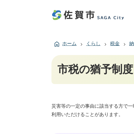
ホーム
くらし
税金
納
市税の猶予制度
災害等の一定の事由に該当する方で一
利用いただけることがあります。