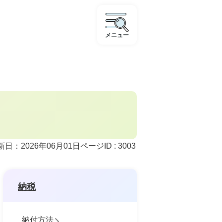
メニュー
ページID :
3003
新日：2026年06月01日
納税
納付方法