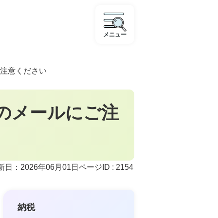
メニュー
注意ください
のメールにご注
ページID :
2154
新日：2026年06月01日
納税