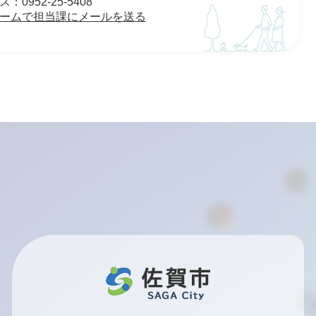
0952-25-5408
ームで担当課にメールを送る