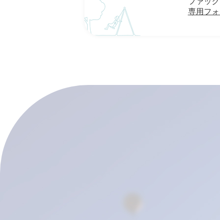
ファックス：
専用フォ