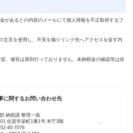
金があるとの内容のメールにて個人情報を不正取得するフ
の文言を使用し、不安を煽りリンク先へアクセスを促す内
督促、催告は原則行っておりません。未納税金の確認等は佐
事に関するお問い合わせ先
部 納税課 整理一係
8501 佐賀市栄町1番1号 本庁3階
2-40-7076