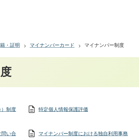
籍・証明
マイナンバーカード
マイナンバー制度
制度
号）制度
特定個人情報保護評価
な問い合
マイナンバー制度における独自利用事務