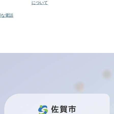
について
審な電話