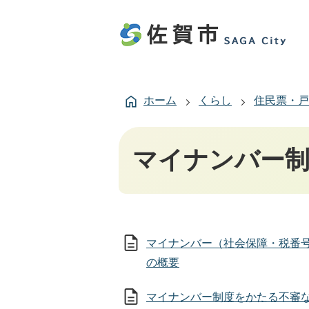
ホーム
くらし
住民票・戸
マイナンバー
マイナンバー（社会保障・税番
の概要
マイナンバー制度をかたる不審