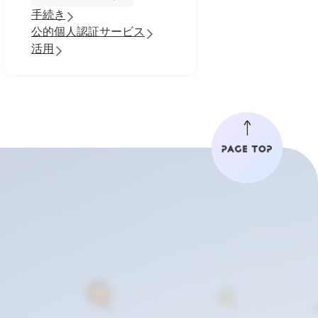
手続き
公的個人認証サービス
活用