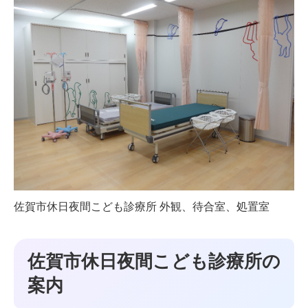
佐賀市休日夜間こども診療所 外観、待合室、処置室
佐賀市休日夜間こども診療所の
案内