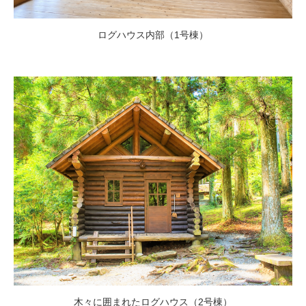
ログハウス内部（1号棟）
木々に囲まれたログハウス（2号棟）