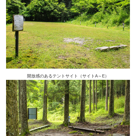
開放感のあるテントサイト（サイトA～E）