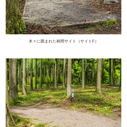
木々に囲まれた林間サイト（サイトF）