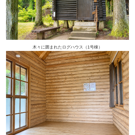
木々に囲まれたログハウス（1号棟）