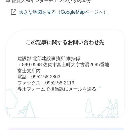
車:佐賀大和インターチェンジから約30分
大きな地図を見る（GoogleMapページへ）
この記事に関するお問い合わせ先
建設部 北部建設事務所 維持係
〒840-0598 佐賀市富士町大字古湯2685番地
富士支所内
電話：
0952-58-2863
ファックス：
0952-58-2119
専用フォームで担当課にメールを送る