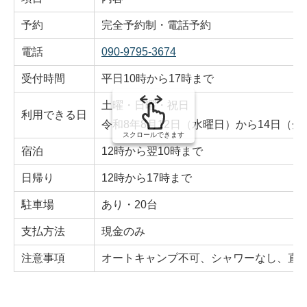
予約
完全予約制・電話予約
電話
090-9795-3674
受付時間
平日10時から17時まで
土曜・日曜・祝日
利用できる日
令和8年8月12日（水曜日）から14日（
スクロールできます
宿泊
12時から翌10時まで
日帰り
12時から17時まで
駐車場
あり・20台
支払方法
現金のみ
注意事項
オートキャンプ不可、シャワーなし、直