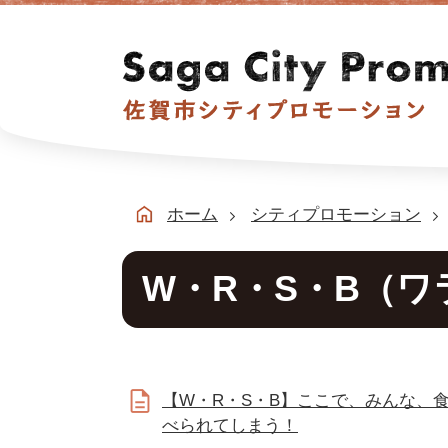
ホーム
シティプロモーション
W・R・S・B（ワ
【W・R・S・B】ここで、みんな、
べられてしまう！