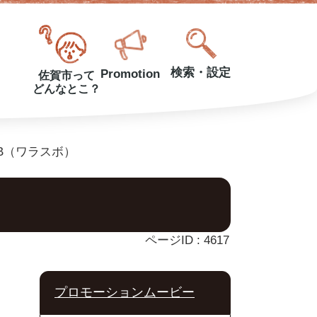
検索・設定
Promotion
佐賀市って
どんなとこ？
B（ワラスボ）
ページID :
4617
プロモーションムービー