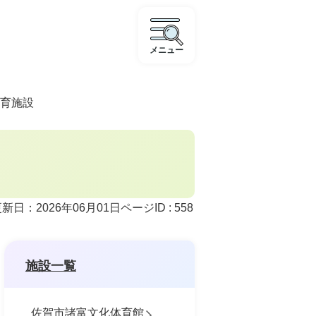
メニュー
育施設
ページID :
558
新日：2026年06月01日
施設一覧
佐賀市諸富文化体育館