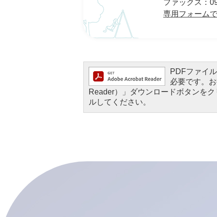
ファックス：0952
専用フォーム
PDFファイルを
必要です。お持
Reader）」ダウンロードボタン
ルしてください。