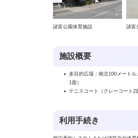
諸富公園体育施設
諸富
施設概要
多目的広場：南北100メートル
1面）
テニスコート（クレーコート2
利用手続き