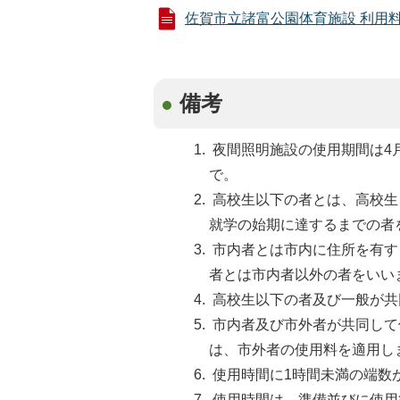
佐賀市立諸富公園体育施設 利用料金 (
備考
夜間照明施設の使用期間は4月
で。
高校生以下の者とは、高校生
就学の始期に達するまでの者
市内者とは市内に住所を有す
者とは市内者以外の者をいい
高校生以下の者及び一般が共
市内者及び市外者が共同して
は、市外者の使用料を適用し
使用時間に1時間未満の端数
使用時間は、準備並びに使用