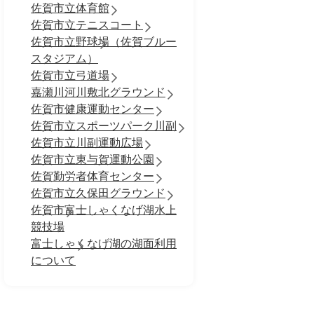
佐賀市立体育館
佐賀市立テニスコート
佐賀市立野球場（佐賀ブルー
スタジアム）
佐賀市立弓道場
嘉瀬川河川敷北グラウンド
佐賀市健康運動センター
佐賀市立スポーツパーク川副
佐賀市立川副運動広場
佐賀市立東与賀運動公園
佐賀勤労者体育センター
佐賀市立久保田グラウンド
佐賀市富士しゃくなげ湖水上
競技場
富士しゃくなげ湖の湖面利用
について