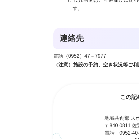
す。
連絡先
電話（0952）47－7977
（注意）施設の予約、空き状況等ご利
この記
地域共創部 ス
〒840-0811
電話：0952-40-