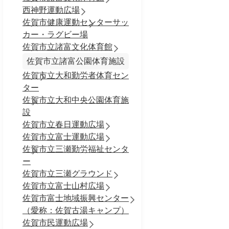
西神野運動広場
佐賀市健康運動センターサッ
カー・ラグビー場
佐賀市立諸富文化体育館
佐賀市立諸富公園体育施設
佐賀市立大和勤労者体育セン
ター
佐賀市立大和中央公園体育施
設
佐賀市立春日運動広場
佐賀市立富士運動広場
佐賀市立三瀬勤労福祉センタ
ー
佐賀市立三瀬グラウンド
佐賀市立富士山村広場
佐賀市富士地域振興センター
（愛称：佐賀古湯キャンプ）
佐賀市民運動広場