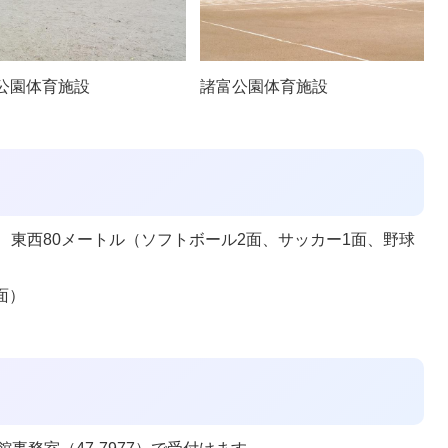
公園体育施設
諸富公園体育施設
、東西80メートル（ソフトボール2面、サッカー1面、野球
面）