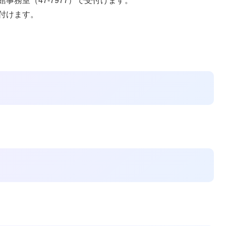
事務室（47‐7977）で受付けます。
付けます。