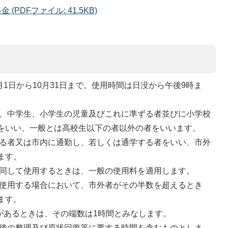
PDFファイル: 41.5KB)
1日から10月31日まで。使用時間は日没から午後9時ま
、中学生、小学生の児童及びこれに準ずる者並びに小学校
をいい、一般とは高校生以下の者以外の者をいいます。
る者又は市内に通勤し、若しくは通学する者をいい、市外
ます。
同して使用するときは、一般の使用料を適用します。
使用する場合において、市外者がその半数を超えるとき
ます。
があるときは、その端数は1時間とみなします。
後の整理及び原状回復等に要する時間を含むものとしま