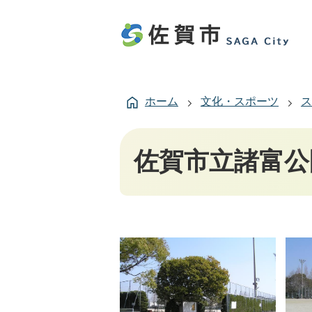
ホーム
文化・スポーツ
ス
佐賀市立諸富公