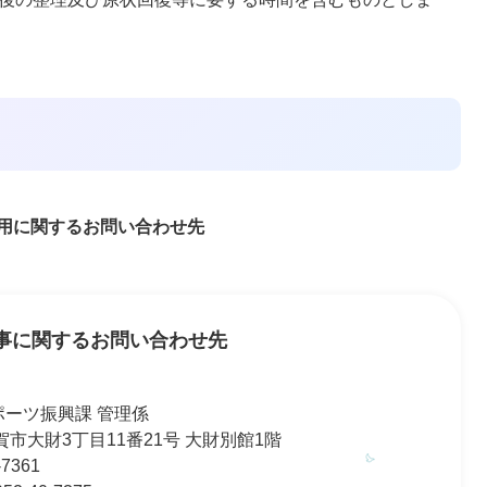
用に関するお問い合わせ先
事に関するお問い合わせ先
ポーツ振興課 管理係
 佐賀市大財3丁目11番21号 大財別館1階
7361