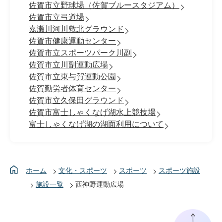
佐賀市立野球場（佐賀ブルースタジアム）
佐賀市立弓道場
嘉瀬川河川敷北グラウンド
佐賀市健康運動センター
佐賀市立スポーツパーク川副
佐賀市立川副運動広場
佐賀市立東与賀運動公園
佐賀勤労者体育センター
佐賀市立久保田グラウンド
佐賀市富士しゃくなげ湖水上競技場
富士しゃくなげ湖の湖面利用について
ホーム
文化・スポーツ
スポーツ
スポーツ施設
施設一覧
西神野運動広場