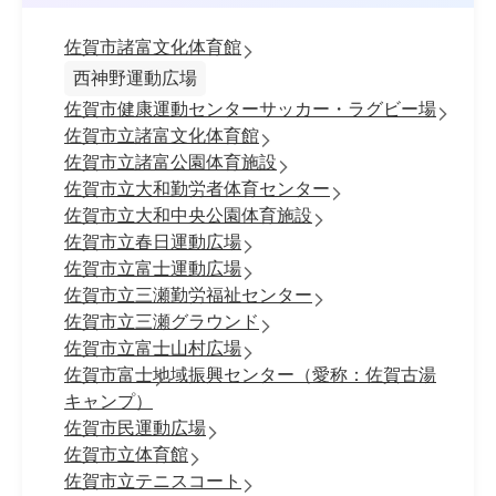
佐賀市諸富文化体育館
西神野運動広場
佐賀市健康運動センターサッカー・ラグビー場
佐賀市立諸富文化体育館
佐賀市立諸富公園体育施設
佐賀市立大和勤労者体育センター
佐賀市立大和中央公園体育施設
佐賀市立春日運動広場
佐賀市立富士運動広場
佐賀市立三瀬勤労福祉センター
佐賀市立三瀬グラウンド
佐賀市立富士山村広場
佐賀市富士地域振興センター（愛称：佐賀古湯
キャンプ）
佐賀市民運動広場
佐賀市立体育館
佐賀市立テニスコート