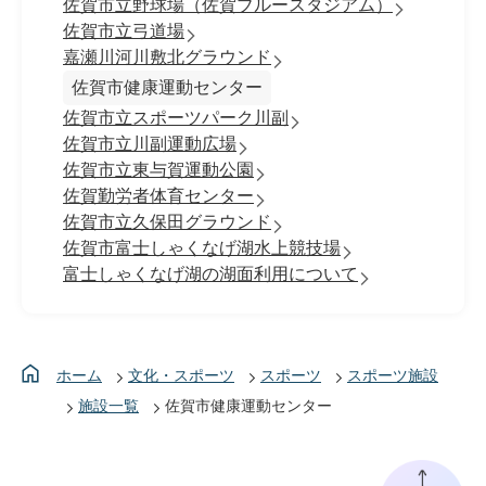
佐賀市立野球場（佐賀ブルースタジアム）
佐賀市立弓道場
嘉瀬川河川敷北グラウンド
佐賀市健康運動センター
佐賀市立スポーツパーク川副
佐賀市立川副運動広場
佐賀市立東与賀運動公園
佐賀勤労者体育センター
佐賀市立久保田グラウンド
佐賀市富士しゃくなげ湖水上競技場
富士しゃくなげ湖の湖面利用について
ホーム
文化・スポーツ
スポーツ
スポーツ施設
施設一覧
佐賀市健康運動センター