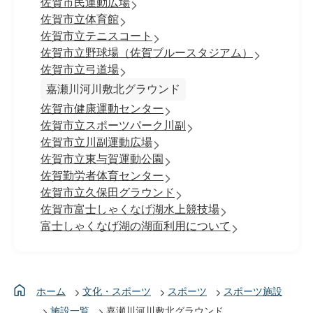
佐賀市民運動広場
佐賀市立体育館
佐賀市立テニスコート
佐賀市立野球場（佐賀ブルースタジアム）
佐賀市立弓道場
嘉瀬川河川敷北グラウンド
佐賀市健康運動センター
佐賀市立スポーツパーク川副
佐賀市立川副運動広場
佐賀市立東与賀運動公園
佐賀勤労者体育センター
佐賀市立久保田グラウンド
佐賀市富士しゃくなげ湖水上競技場
富士しゃくなげ湖の湖面利用について
ホーム
文化・スポーツ
スポーツ
スポーツ施設
施設一覧
嘉瀬川河川敷北グラウンド