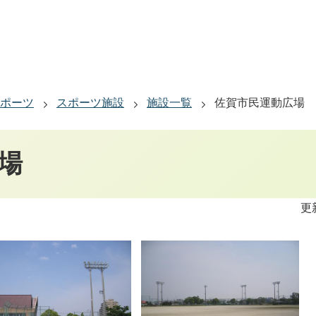
ポーツ
スポーツ施設
施設一覧
佐賀市民運動広場
場
更