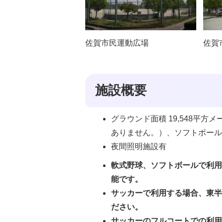
佐賀市民運動広場
佐賀
施設概要
グラウンド面積 19,548平
ありません。）、ソフトボール
夜間照明施設有
軟式野球、ソフトボールで利用
能です。
サッカーで利用する場合、東
ださい。
サッカーのフルコートでの利