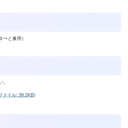
ンターと兼用）
い。
イル: 39.2KB)