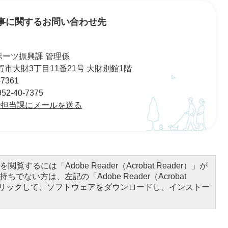
事に関するお問い合わせ先
ポーツ振興課 管理係
 佐賀市大財3丁目11番21号 大財別館1階
7361
-40-7375
で担当課にメールを送る
閲覧するには「Adobe Reader（Acrobat Reader）」が
ちでない方は、左記の「Adobe Reader（Acrobat
をクリックして、ソフトウェアをダウンロードし、インストー