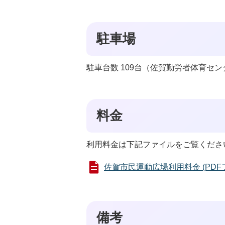
駐車場
駐車台数 109台（佐賀勤労者体育セ
料金
利用料金は下記ファイルをご覧くださ
佐賀市民運動広場利用料金 (PDFファ
備考