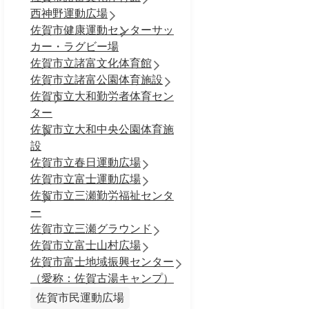
西神野運動広場
佐賀市健康運動センターサッ
カー・ラグビー場
佐賀市立諸富文化体育館
佐賀市立諸富公園体育施設
佐賀市立大和勤労者体育セン
ター
佐賀市立大和中央公園体育施
設
佐賀市立春日運動広場
佐賀市立富士運動広場
佐賀市立三瀬勤労福祉センタ
ー
佐賀市立三瀬グラウンド
佐賀市立富士山村広場
佐賀市富士地域振興センター
（愛称：佐賀古湯キャンプ）
佐賀市民運動広場