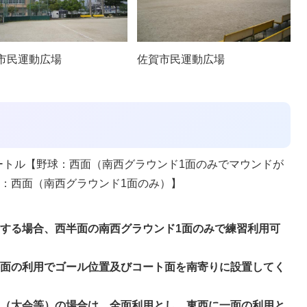
市民運動広場
佐賀市民運動広場
方メートル【野球：西面（南西グラウンド1面のみでマウンドが
：西面（南西グラウンド1面のみ）】
する場合、西半面の南西グラウンド1面のみで練習利用可
半面の利用でゴール位置及びコート面を南寄りに設置してく
用（大会等）の場合は、全面利用とし、東西に一面の利用と