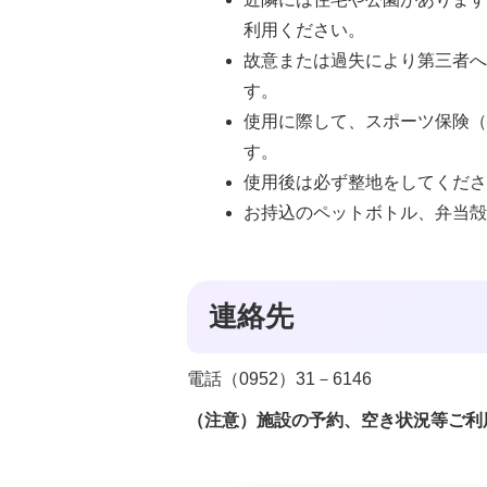
利用ください。
故意または過失により第三者
す。
使用に際して、スポーツ保険
す。
使用後は必ず整地をしてくだ
お持込のペットボトル、弁当
連絡先
電話（0952）31－6146
（注意）施設の予約、空き状況等ご利