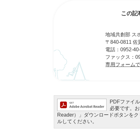
この記
地域共創部 ス
〒840-0811
電話：0952-40-
ファックス：0952
専用フォーム
PDFファイルを
必要です。お持
Reader）」ダウンロードボタン
ルしてください。