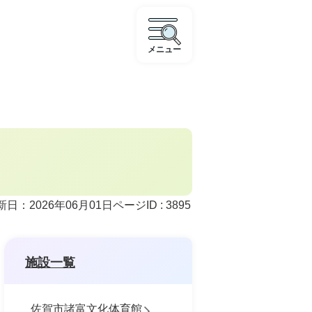
メニュー
ページID :
3895
新日：2026年06月01日
施設一覧
佐賀市諸富文化体育館