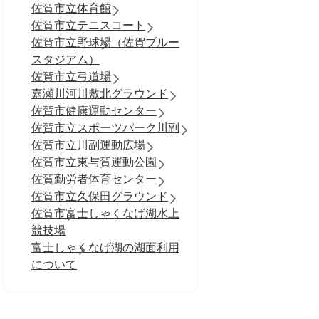
佐賀市立体育館
佐賀市立テニスコート
佐賀市立野球場（佐賀ブルー
スタジアム）
佐賀市立弓道場
嘉瀬川河川敷北グラウンド
佐賀市健康運動センター
佐賀市立スポーツパーク川副
佐賀市立川副運動広場
佐賀市立東与賀運動公園
佐賀勤労者体育センター
佐賀市立久保田グラウンド
佐賀市富士しゃくなげ湖水上
競技場
富士しゃくなげ湖の湖面利用
について