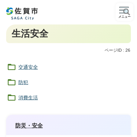
メニュー
生活安全
ページID :
26
交通安全
防犯
消費生活
防災・安全