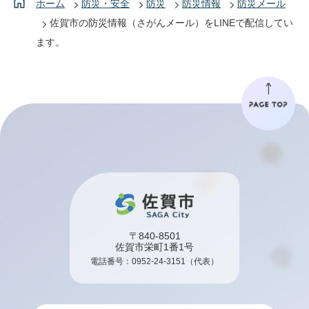
ホーム
防災・安全
防災
防災情報
防災メール
佐賀市の防災情報（さがんメール）をLINEで配信してい
ます。
〒840-8501
佐賀市栄町1番1号
電話番号：
0952-24-3151
（代表）