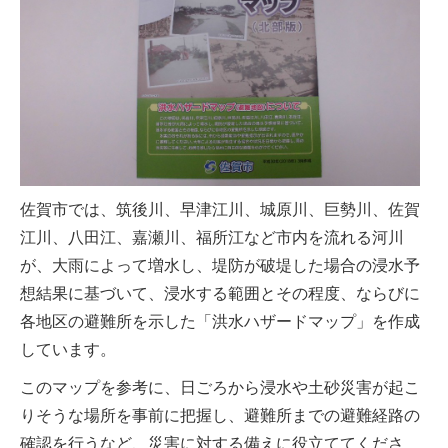
佐賀市では、筑後川、早津江川、城原川、巨勢川、佐賀
江川、八田江、嘉瀬川、福所江など市内を流れる河川
が、大雨によって増水し、堤防が破堤した場合の浸水予
想結果に基づいて、浸水する範囲とその程度、ならびに
各地区の避難所を示した「洪水ハザードマップ」を作成
しています。
このマップを参考に、日ごろから浸水や土砂災害が起こ
りそうな場所を事前に把握し、避難所までの避難経路の
確認を行うなど、災害に対する備えに役立ててくださ