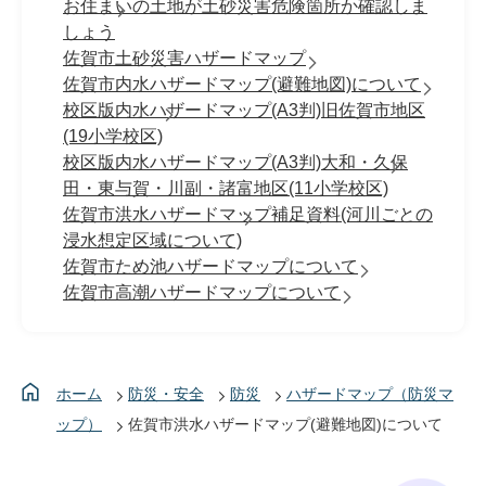
お住まいの土地が土砂災害危険箇所か確認しま
しょう
佐賀市土砂災害ハザードマップ
佐賀市内水ハザードマップ(避難地図)について
校区版内水ハザードマップ(A3判)旧佐賀市地区
(19小学校区)
校区版内水ハザードマップ(A3判)大和・久保
田・東与賀・川副・諸富地区(11小学校区)
佐賀市洪水ハザードマップ補足資料(河川ごとの
浸水想定区域について)
佐賀市ため池ハザードマップについて
佐賀市高潮ハザードマップについて
ホーム
防災・安全
防災
ハザードマップ（防災マ
ップ）
佐賀市洪水ハザードマップ(避難地図)について