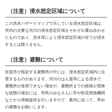
（注意）浸水想定区域について
この洪水ハザードマップで示している浸水想定区域は、
市内の主要な河川の浸水想定区域をそれぞれ重ね合わせ
たものであり、洪水等により浸水想定区域の全てが浸水
するとは限りません。
（注意）避難について
佐賀市が指定する避難所の中には、浸水想定区域内に位
置するものがあります。河川のはん濫等による浸水で、
避難所が使用できない場合や、避難所までの経路が危険
な状態の場合には、市民のみなさんに市や防災関係機関
などから情報提供を行いますので、案内に従って、早め
の避難をお願いします。