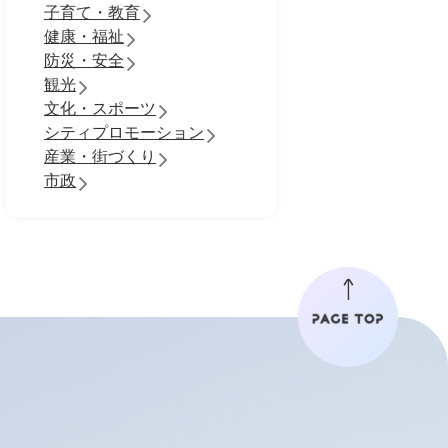
子育て・教育
健康・福祉
防災・安全
観光
文化・スポーツ
シティプロモーション
産業・街づくり
市政