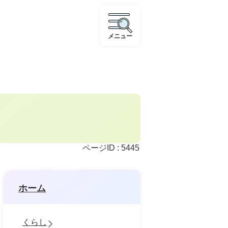
メニュー
ページID :
5445
ホーム
くらし