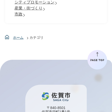
シティプロモーション
産業・街づくり
市政
ホーム
カテゴリ
〒840-8501
佐賀市栄町1番1号