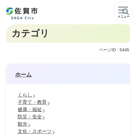
メニュー
カテゴリ
ページID :
5445
ホーム
くらし
子育て・教育
健康・福祉
防災・安全
観光
文化・スポーツ