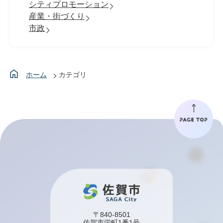
シティプロモーション
産業・街づくり
市政
ホーム
カテゴリ
〒840-8501
佐賀市栄町1番1号