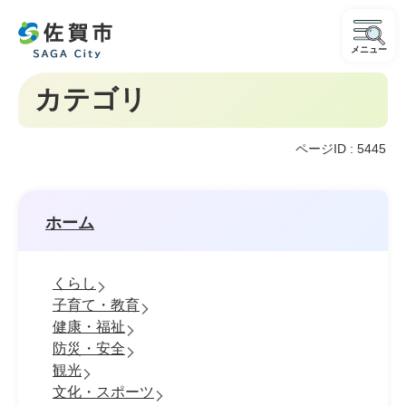
メニュー
カテゴリ
ページID :
5445
ホーム
くらし
子育て・教育
健康・福祉
防災・安全
観光
文化・スポーツ