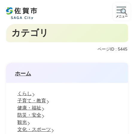
メニュー
カテゴリ
ページID :
5445
ホーム
くらし
子育て・教育
健康・福祉
防災・安全
観光
文化・スポーツ