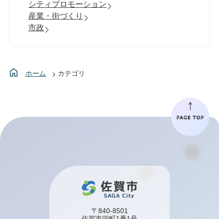
シティプロモーション
産業・街づくり
市政
ホーム
カテゴリ
〒840-8501
佐賀市栄町1番1号