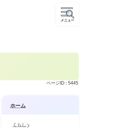
メニュー
ページID :
5445
ホーム
くらし