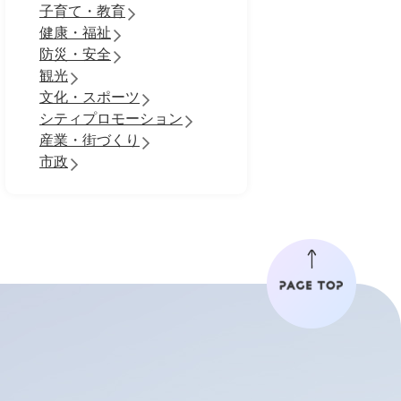
子育て・教育
健康・福祉
防災・安全
観光
文化・スポーツ
シティプロモーション
産業・街づくり
市政