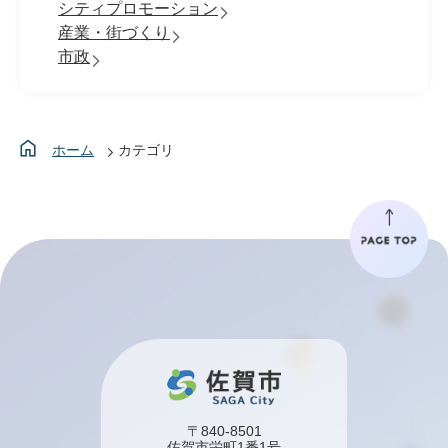
シティプロモーション
産業・街づくり
市政
ホーム
カテゴリ
〒840-8501
佐賀市栄町1番1号