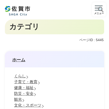
メニュー
カテゴリ
ページID :
5445
ホーム
くらし
子育て・教育
健康・福祉
防災・安全
観光
文化・スポーツ