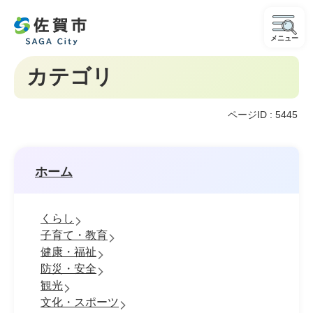
メニュー
カテゴリ
ページID :
5445
ホーム
くらし
子育て・教育
健康・福祉
防災・安全
観光
文化・スポーツ