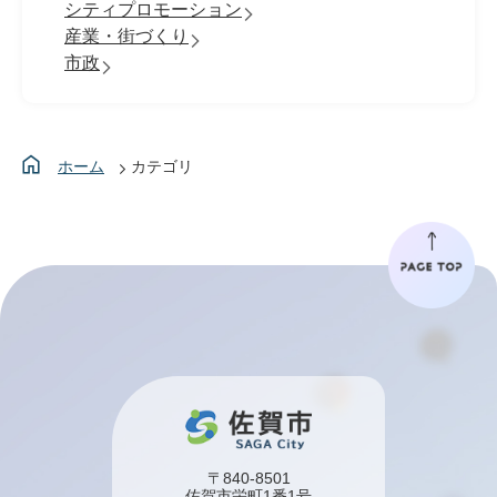
シティプロモーション
産業・街づくり
市政
ホーム
カテゴリ
〒840-8501
佐賀市栄町1番1号