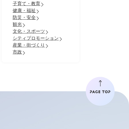
子育て・教育
健康・福祉
防災・安全
観光
文化・スポーツ
シティプロモーション
産業・街づくり
市政