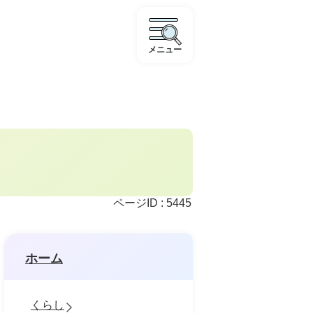
メニュー
ページID :
5445
ホーム
くらし