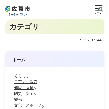
メニュー
カテゴリ
ページID :
5445
ホーム
くらし
子育て・教育
健康・福祉
防災・安全
観光
文化・スポーツ