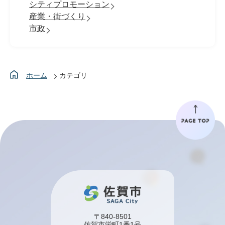
シティプロモーション
産業・街づくり
市政
ホーム
カテゴリ
〒840-8501
佐賀市栄町1番1号