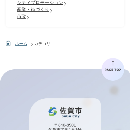
シティプロモーション
産業・街づくり
市政
ホーム
カテゴリ
〒840-8501
佐賀市栄町1番1号