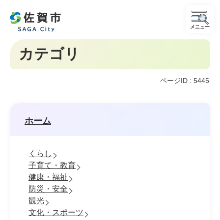
メニュー
カテゴリ
ページID :
5445
ホーム
くらし
子育て・教育
健康・福祉
防災・安全
観光
文化・スポーツ