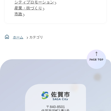
シティプロモーション
産業・街づくり
市政
ホーム
カテゴリ
〒840-8501
佐賀市栄町1番1号