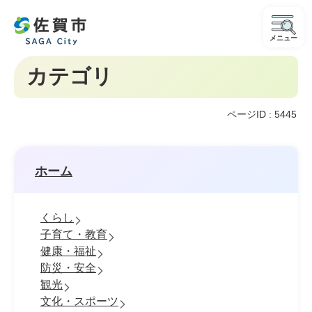
メニュー
カテゴリ
ページID :
5445
ホーム
くらし
子育て・教育
健康・福祉
防災・安全
観光
文化・スポーツ