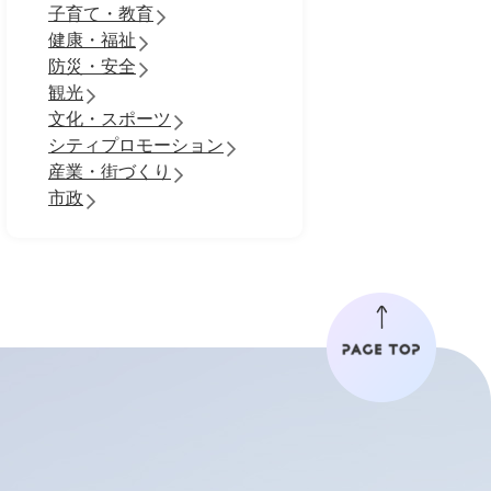
子育て・教育
健康・福祉
防災・安全
観光
文化・スポーツ
シティプロモーション
産業・街づくり
市政