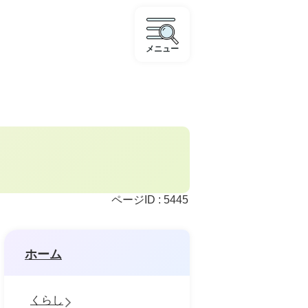
メニュー
ページID :
5445
ホーム
くらし