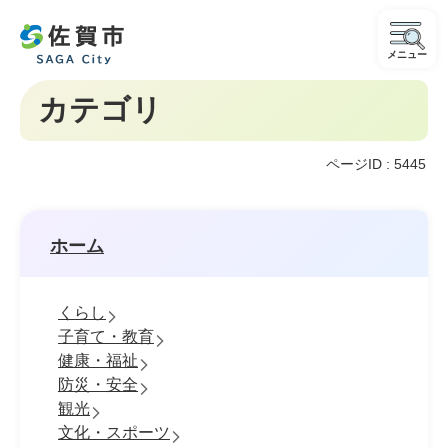
メニュー
カテゴリ
ページID :
5445
ホーム
くらし
子育て・教育
健康・福祉
防災・安全
観光
文化・スポーツ