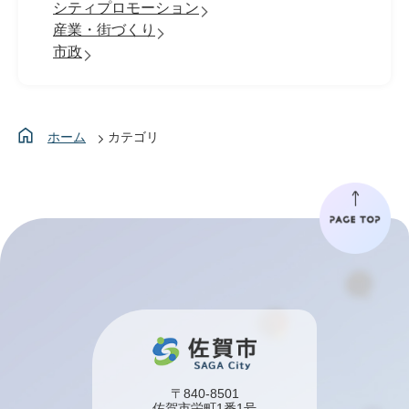
シティプロモーション
産業・街づくり
市政
ホーム
カテゴリ
〒840-8501
佐賀市栄町1番1号