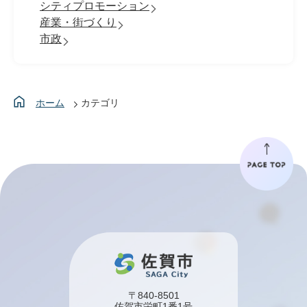
シティプロモーション
産業・街づくり
市政
ホーム
カテゴリ
〒840-8501
佐賀市栄町1番1号