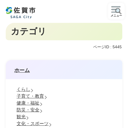
メニュー
カテゴリ
ページID :
5445
ホーム
くらし
子育て・教育
健康・福祉
防災・安全
観光
文化・スポーツ