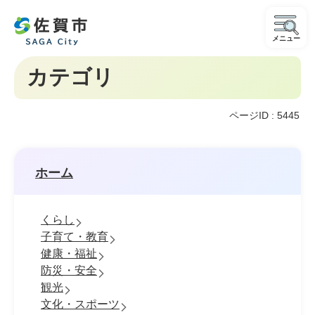
メニュー
カテゴリ
ページID :
5445
ホーム
くらし
子育て・教育
健康・福祉
防災・安全
観光
文化・スポーツ