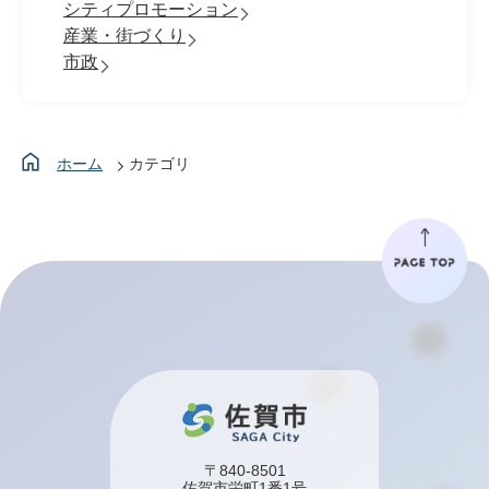
シティプロモーション
産業・街づくり
市政
ホーム
カテゴリ
〒840-8501
佐賀市栄町1番1号