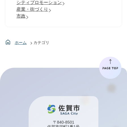
シティプロモーション
産業・街づくり
市政
ホーム
カテゴリ
〒840-8501
佐賀市栄町1番1号