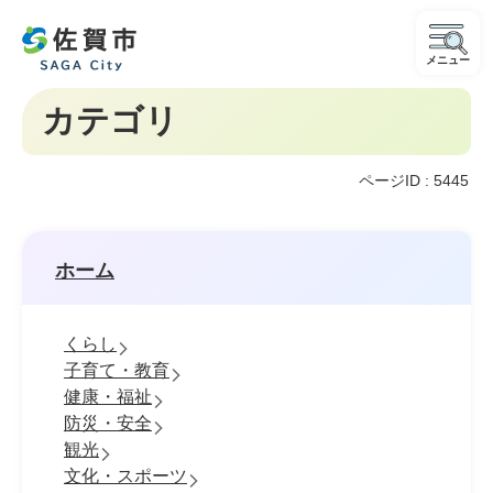
メニュー
カテゴリ
ページID :
5445
ホーム
くらし
子育て・教育
健康・福祉
防災・安全
観光
文化・スポーツ