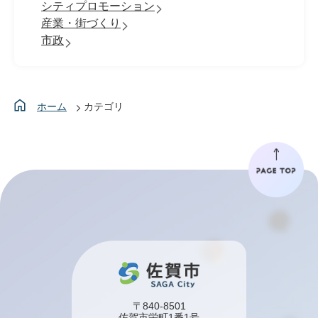
シティプロモーション
産業・街づくり
市政
ホーム
カテゴリ
〒840-8501
佐賀市栄町1番1号