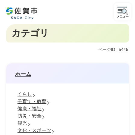
メニュー
カテゴリ
ページID :
5445
ホーム
くらし
子育て・教育
健康・福祉
防災・安全
観光
文化・スポーツ