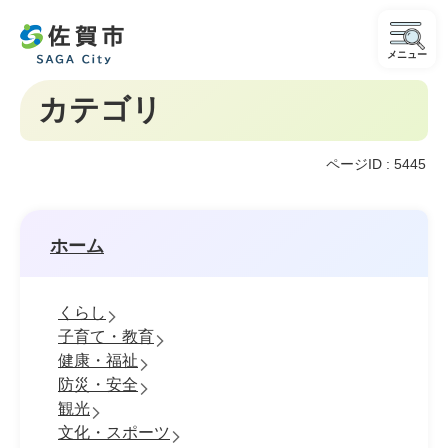
メニュー
カテゴリ
ページID :
5445
ホーム
くらし
子育て・教育
健康・福祉
防災・安全
観光
文化・スポーツ