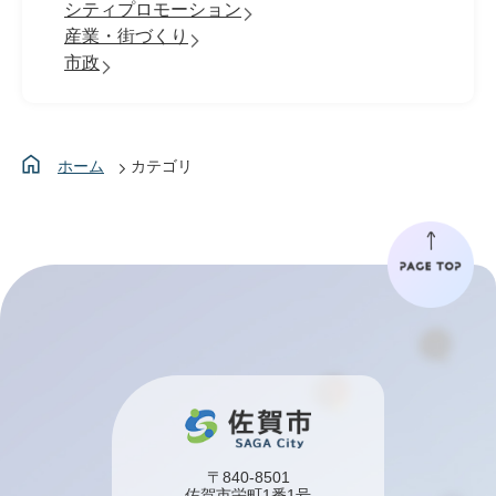
シティプロモーション
産業・街づくり
市政
ホーム
カテゴリ
〒840-8501
佐賀市栄町1番1号