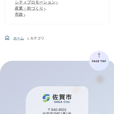
シティプロモーション
産業・街づくり
市政
ホーム
カテゴリ
〒840-8501
佐賀市栄町1番1号