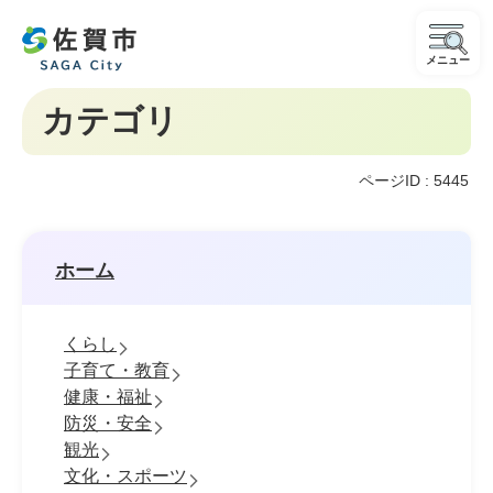
メニュー
カテゴリ
ページID :
5445
ホーム
くらし
子育て・教育
健康・福祉
防災・安全
観光
文化・スポーツ