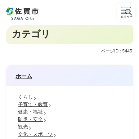
メニュー
カテゴリ
ページID :
5445
ホーム
くらし
子育て・教育
健康・福祉
防災・安全
観光
文化・スポーツ