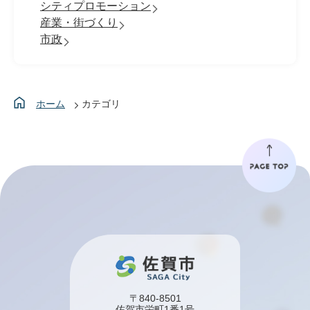
シティプロモーション
産業・街づくり
市政
ホーム
カテゴリ
〒840-8501
佐賀市栄町1番1号