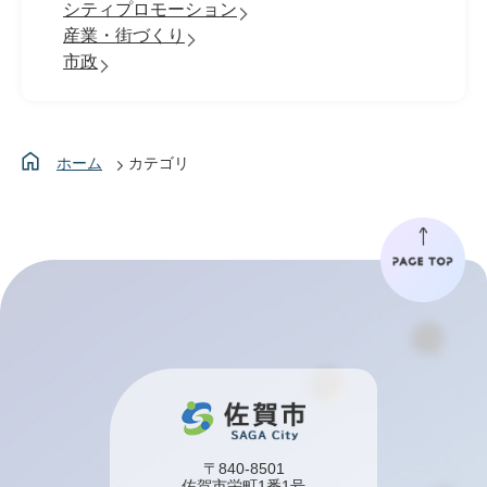
シティプロモーション
産業・街づくり
市政
ホーム
カテゴリ
〒840-8501
佐賀市栄町1番1号