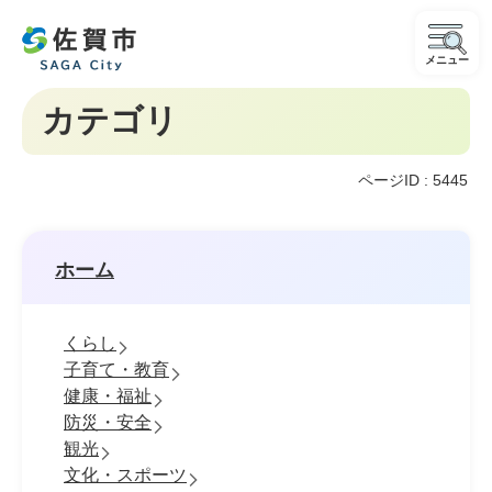
メニュー
カテゴリ
ページID :
5445
ホーム
くらし
子育て・教育
健康・福祉
防災・安全
観光
文化・スポーツ