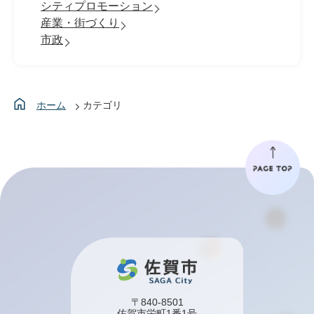
シティプロモーション
産業・街づくり
市政
ホーム
カテゴリ
〒840-8501
佐賀市栄町1番1号