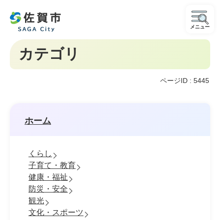
メニュー
カテゴリ
ページID :
5445
ホーム
くらし
子育て・教育
健康・福祉
防災・安全
観光
文化・スポーツ