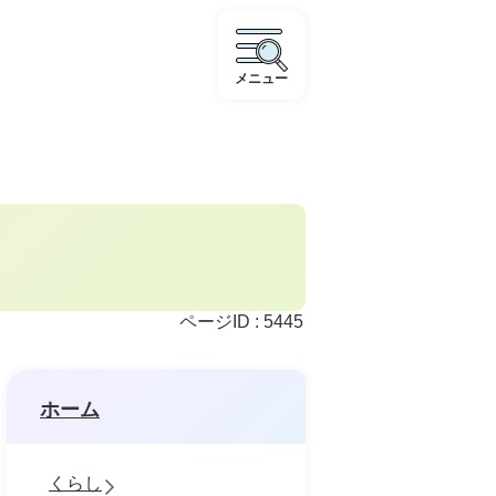
メニュー
ページID :
5445
ホーム
くらし