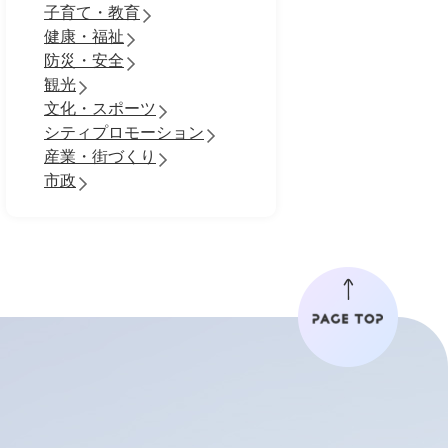
子育て・教育
健康・福祉
防災・安全
観光
文化・スポーツ
シティプロモーション
産業・街づくり
市政