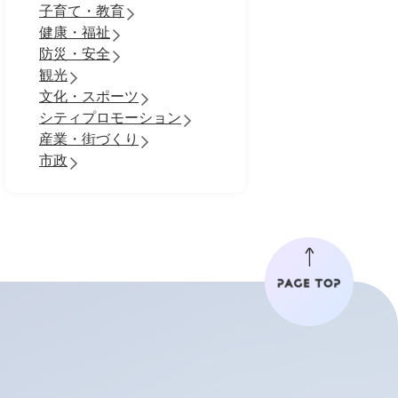
子育て・教育
健康・福祉
防災・安全
観光
文化・スポーツ
シティプロモーション
産業・街づくり
市政