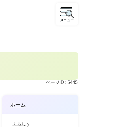
メニュー
ページID :
5445
ホーム
くらし