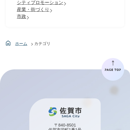
シティプロモーション
産業・街づくり
市政
ホーム
カテゴリ
〒840-8501
佐賀市栄町1番1号