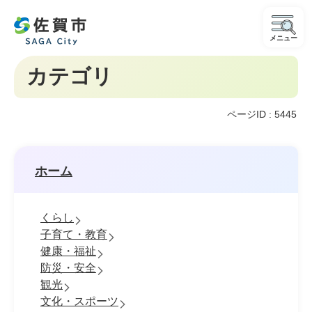
メニュー
カテゴリ
ページID :
5445
ホーム
くらし
子育て・教育
健康・福祉
防災・安全
観光
文化・スポーツ