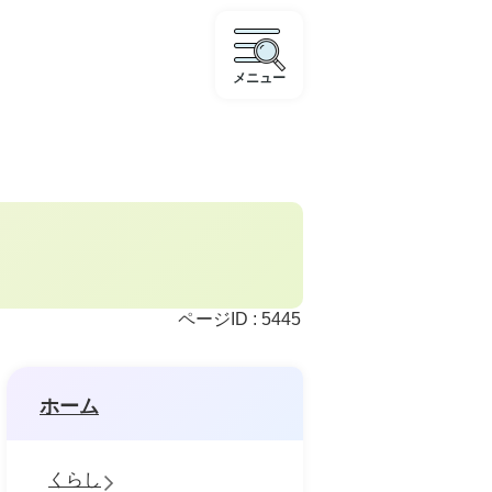
メニュー
ページID :
5445
ホーム
くらし