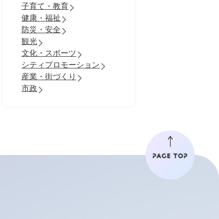
子育て・教育
健康・福祉
防災・安全
観光
文化・スポーツ
シティプロモーション
産業・街づくり
市政