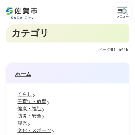
メニュー
カテゴリ
ページID :
5445
ホーム
くらし
子育て・教育
健康・福祉
防災・安全
観光
文化・スポーツ