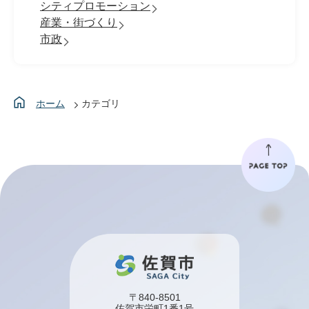
シティプロモーション
産業・街づくり
市政
ホーム
カテゴリ
〒840-8501
佐賀市栄町1番1号