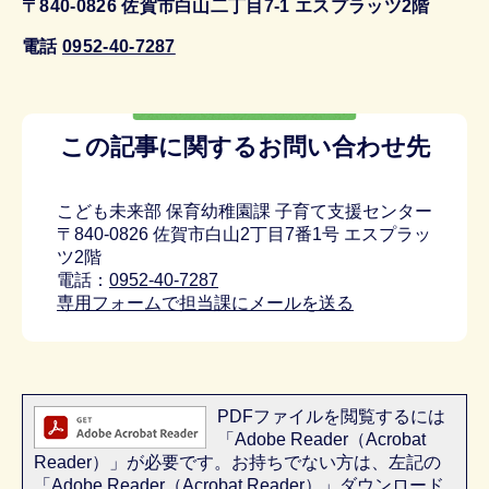
〒840-0826 佐賀市白山二丁目7-1 エスプラッツ2階
電話
0952-40-7287
この記事に関するお問い合わせ先
こども未来部 保育幼稚園課 子育て支援センター
〒840-0826 佐賀市白山2丁目7番1号 エスプラッ
ツ2階
電話：
0952-40-7287
専用フォームで担当課にメールを送る
PDFファイルを閲覧するには
「Adobe Reader（Acrobat
Reader）」が必要です。お持ちでない方は、左記の
「Adobe Reader（Acrobat Reader）」ダウンロード