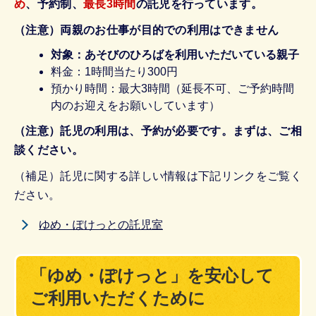
め
、予約制、
最長3時間
の託児を行っています。
（注意）両親のお仕事が目的での利用はできません
対象：あそびのひろばを利用いただいている親子
料金：1時間当たり300円
預かり時間：最大3時間（延長不可、ご予約時間
内のお迎えをお願いしています）
（注意）託児の利用は、予約が必要です。まずは、ご相
談ください。
（補足）託児に関する詳しい情報は下記リンクをご覧く
ださい。
ゆめ・ぽけっとの託児室
「ゆめ・ぽけっと」を安心して
ご利用いただくために