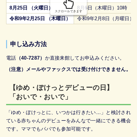
8月25日 （火曜日）
8月6日（木曜日）10時
スクロールできます
令和9年2月25日 （木曜日）
令和9年2月8日（月曜日）1
申し込み方法
電話
（40-7287）
か直接来館してお申込みください。
（注意）メールやファックスでは受け付けできません。
【ゆめ・ぽけっとデビューの日】
「おいで・おいで」
「ゆめ・ぽけっとに、いつかは行きたい…」と検討され
ている赤ちゃんのデビューをみんなで一緒にできる機会
です。ママでもパパでも参加可能です。