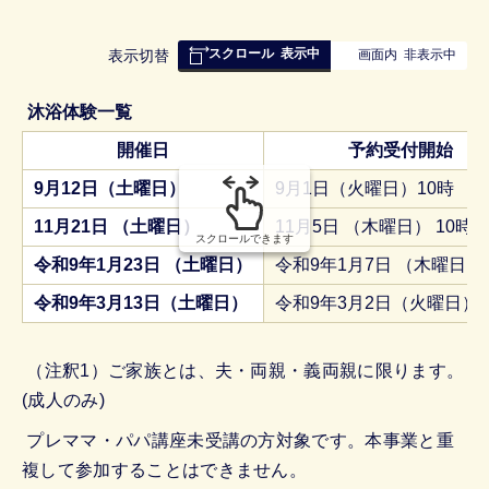
スクロール
表示中
表
表示切替
画面内
非表示中
組
み
沐浴体験一覧
の
開催日
予約受付開始
9月12日（土曜日）
9月1日（火曜日）10時
11月21日 （土曜日）
11月5日 （木曜日） 10時
スクロールできます
令和9年1月23日 （土曜日）
令和9年1月7日 （木曜日） 
令和9年3月13日（土曜日）
令和9年3月2日（火曜日）1
（注釈1）ご家族とは、夫・両親・義両親に限ります。
(成人のみ)
プレママ・パパ講座未受講の方対象です。本事業と重
複して参加することはできません。