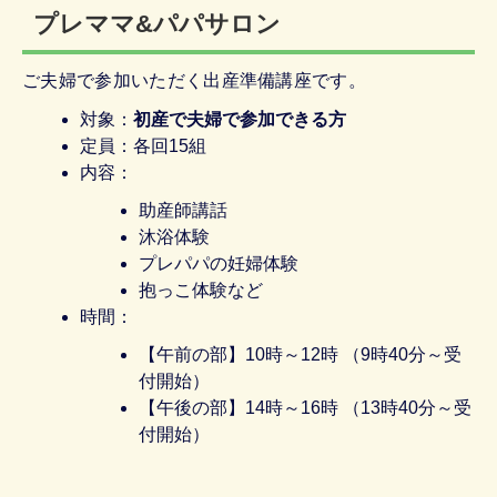
プレママ&パパサロン
ご夫婦で参加いただく出産準備講座です。
対象：
初産で夫婦で参加できる方
定員：各回15組
内容：
助産師講話
沐浴体験
プレパパの妊婦体験
抱っこ体験など
時間：
【午前の部】10時～12時 （9時40分～受
付開始）
【午後の部】14時～16時 （13時40分～受
付開始）