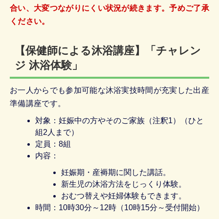
合い、大変つながりにくい状況が続きます。予めご了承
ください。
【保健師による沐浴講座】「チャレン
ジ 沐浴体験」
お一人からでも参加可能な沐浴実技時間が充実した出産
準備講座です。
対象：妊娠中の方やそのご家族（注釈1）（ひと
組2人まで）
定員：8組
内容：
妊娠期・産褥期に関した講話。
新生児の沐浴方法をじっくり体験。
おむつ替えや妊婦体験もできます。
時間：10時30分～12時（10時15分～受付開始）