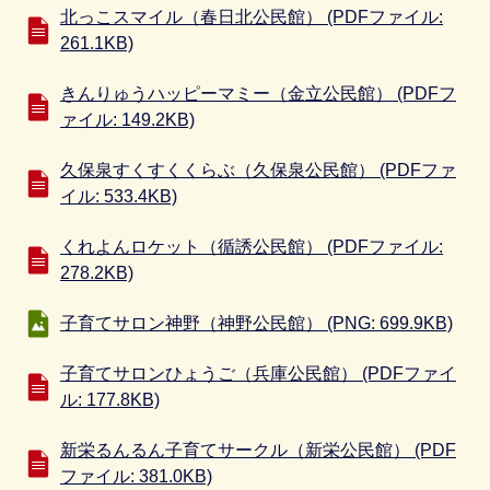
北っこスマイル（春日北公民館） (PDFファイル:
261.1KB)
きんりゅうハッピーマミー（金立公民館） (PDFフ
ァイル: 149.2KB)
久保泉すくすくくらぶ（久保泉公民館） (PDFファ
イル: 533.4KB)
くれよんロケット（循誘公民館） (PDFファイル:
278.2KB)
子育てサロン神野（神野公民館） (PNG: 699.9KB)
子育てサロンひょうご（兵庫公民館） (PDFファイ
ル: 177.8KB)
新栄るんるん子育てサークル（新栄公民館） (PDF
ファイル: 381.0KB)