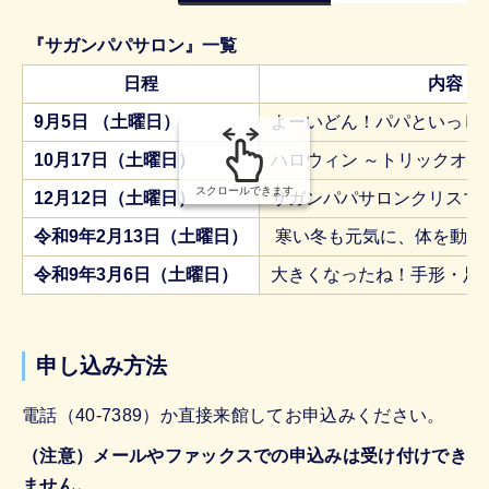
組
み
『サガンパパサロン』一覧
の
日程
内容
9月5日 （土曜日）
よーいどん！パパといっし
10月17日（土曜日）
ハロウィン ～トリックオア
スクロールできます
12月12日（土曜日）
サガンパパサロンクリスマ
令和9年2月13日（土曜日）
寒い冬も元気に、体を動か
令和9年3月6日（土曜日）
大きくなったね！手形・足
申し込み方法
電話（40-7389）か直接来館してお申込みください。
（注意）メールやファックスでの申込みは受け付けでき
ません。