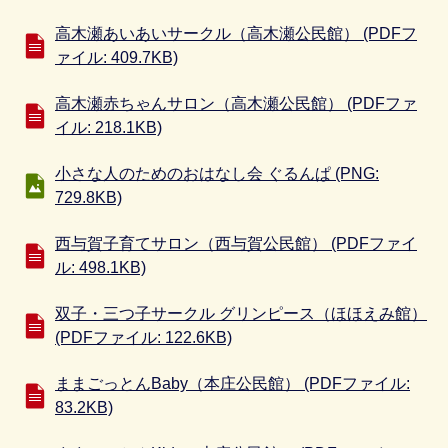
高木瀬あいあいサークル（高木瀬公民館） (PDFフ
ァイル: 409.7KB)
高木瀬赤ちゃんサロン（高木瀬公民館） (PDFファ
イル: 218.1KB)
小さな人のためのおはなし会 ぐるんぱ (PNG:
729.8KB)
西与賀子育てサロン（西与賀公民館） (PDFファイ
ル: 498.1KB)
双子・三つ子サークル グリンピース（ほほえみ館）
(PDFファイル: 122.6KB)
ままごっとんBaby（本庄公民館） (PDFファイル:
83.2KB)