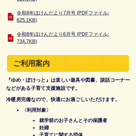
令和8年ほけんだより7月号 (PDFファイル:
625.1KB)
令和8年ほけんだより6月号 (PDFファイル:
734.7KB)
ご利用案内
『ゆめ・ぽけっと』は楽しい遊具や図書、談話コーナー
などがある子育て支援施設です。
冷暖房完備なので、快適にお過ごしいただけます。
〈利用対象〉
就学前のお子さんとその保護者
妊婦
子育てに関する団体