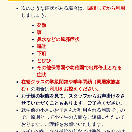
次のような症状がある場合は、
回復してから利用
しましょう。
発熱
咳
鼻水などの風邪症状
嘔吐
下痢
とびひ
その他保育園や幼稚園で出席停止となる
症状
在籍クラスの学級閉鎖や学年閉鎖（同居家族含
む）
の場合は
利用をお控えください。
お子様の状態を見て、スタッフからお声掛けをさ
せていただくこともあります。ご了承ください。
就学前の小さいお子さんが利用される施設ですの
で、原則として小学生の入館をご遠慮いただいて
おります。ご理解をお願いいたします。
トイレの後、水分補給の前などは手洗いを心がけ