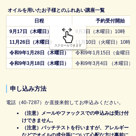
組
み
オイルを用いたお子様とのふれあい講座一覧
の
日程
予約受付開始
9月17日（木曜日）
9月3日（木曜日）10時
11月26日（木曜日）
11月10日（火曜日）10時
スクロールできます
令和9年1月28日（木曜日）
令和9年1月15日（金曜日）
令和9年3月18日（木曜日）
令和9年3月4日 （木曜日）1
申し込み方法
電話（40-7287）か直接来館してお申込みください。
（注意）メールやファックスでの申込みは受け付
けできません。
（注意）パッチテストを行いますが、アレルギー
などでオイルの成分等について心配な方は事前に