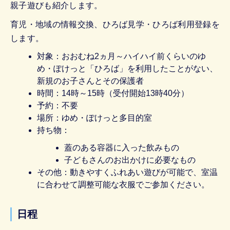
親子遊びも紹介します。
育児・地域の情報交換、ひろば見学・ひろば利用登録を
します。
対象：おおむね2ヵ月～ハイハイ前くらいのゆ
め・ぽけっと「ひろば」を利用したことがない、
新規のお子さんとその保護者
時間：14時～15時（受付開始13時40分）
予約：不要
場所：ゆめ・ぽけっと多目的室
持ち物：
蓋のある容器に入った飲みもの
子どもさんのお出かけに必要なもの
その他：動きやすくふれあい遊びが可能で、室温
に合わせて調整可能な衣服でご参加ください。
日程