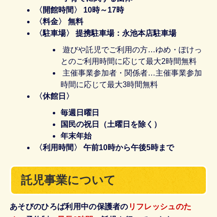
〈開館時間〉 10時～17時
〈料金〉 無料
〈駐車場〉 提携駐車場：永池本店駐車場
遊びや託児でご利用の方…ゆめ・ぽけっ
とのご利用時間に応じて最大2時間無料
主催事業参加者・関係者…主催事業参加
時間に応じて最大3時間無料
〈休館日〉
毎週日曜日
国民の祝日（土曜日を除く）
年末年始
〈利用時間〉 午前10時から午後5時まで
託児事業について
あそびのひろば利用中の保護者の
リフレッシュのた