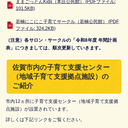
ままごっとんKids（本庄公民館） (PDFファイル:
101.5KB)
若楠にこにこ子育てサークル（若楠公民館） (PDF
ファイル: 324.2KB)
（注意）各サロン・サークルの「令和8年度 年間計画
表」につきましては、順次更新していきます。
佐賀市内の子育て支援センター
（地域子育て支援拠点施設）の
ご紹介
市内12ヵ所に子育て支援センター（地域子育て支援拠
点施設）が設置されています。
詳しくは下記リンクをご覧ください。