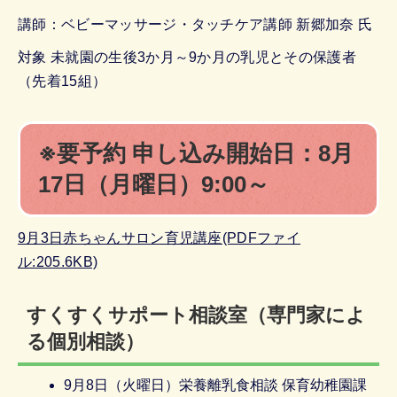
講師：ベビーマッサージ・タッチケア講師 新郷加奈 氏
対象 未就園の生後3か月～9か月の乳児とその保護者
（先着15組）
※要予約 申し込み開始日：8月
17日（月曜日）9:00～
9月3日赤ちゃんサロン育児講座(PDFファイ
ル:205.6KB)
すくすくサポート相談室（専門家によ
る個別相談）
9月8日（火曜日）栄養離乳食相談 保育幼稚園課