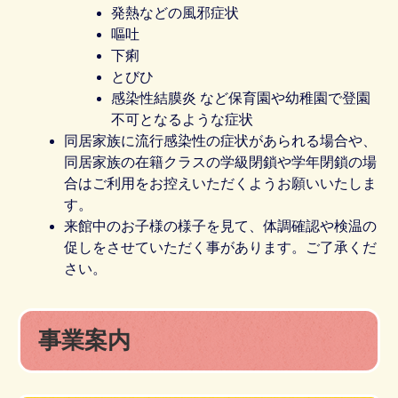
発熱などの風邪症状
嘔吐
下痢
とびひ
感染性結膜炎 など保育園や幼稚園で登園
不可となるような症状
同居家族に流行感染性の症状があられる場合や、
同居家族の在籍クラスの学級閉鎖や学年閉鎖の場
合はご利用をお控えいただくようお願いいたしま
す。
来館中のお子様の様子を見て、体調確認や検温の
促しをさせていただく事があります。ご了承くだ
さい。
事業案内