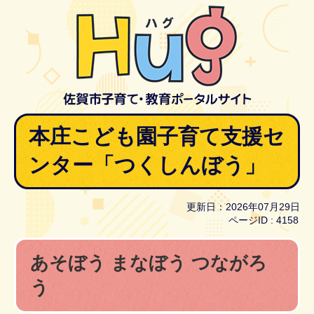
本庄こども園子育て支援セ
ンター「つくしんぼう」
更新日：2026年07月29日
ページID :
4158
あそぼう まなぼう つながろ
う