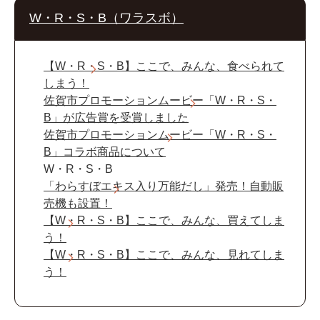
W・R・S・B（ワラスボ）
【W・R・S・B】ここで、みんな、食べられて
しまう！
佐賀市プロモーションムービー「W・R・S・
B」が広告賞を受賞しました
佐賀市プロモーションムービー「W・R・S・
B」コラボ商品について
W・R・S・B
「わらすぼエキス入り万能だし」発売！自動販
売機も設置！
【W・R・S・B】ここで、みんな、買えてしま
う！
【W・R・S・B】ここで、みんな、見れてしま
う！