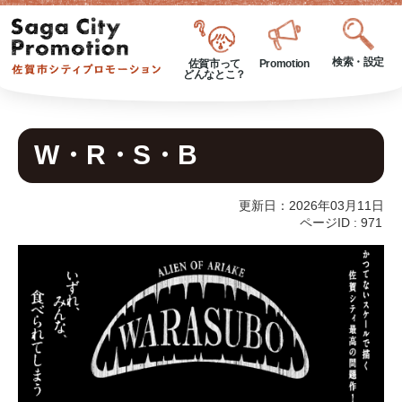
検索・設定
佐賀市って
Promotion
どんなとこ？
W・R・S・B
更新日：2026年03月11日
ページID :
971