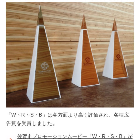
「W・R・S・B」は各方面より高く評価され、各種広
告賞を受賞しました。
佐賀市プロモーションムービー「W・R・S・B」が