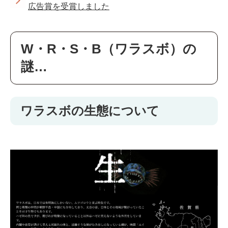
広告賞を受賞しました
W・R・S・B（ワラスボ）の
謎…
ワラスボの生態について